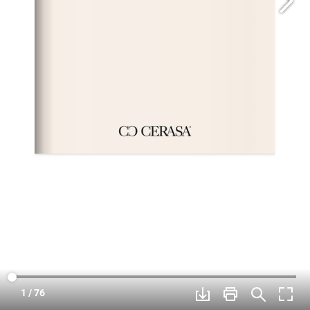
1 / 76