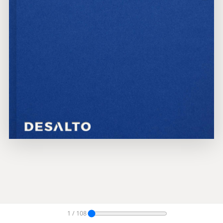
1 / 108